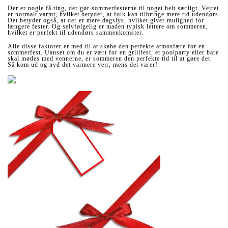
Der er nogle få ting, der gør sommerfesterne til noget helt særligt. Vejret
er normalt varmt, hvilket betyder, at folk kan tilbringe mere tid udendørs.
Det betyder også, at der er mere dagslys, hvilket giver mulighed for
længere fester. Og selvfølgelig er maden typisk lettere om sommeren,
hvilket er perfekt til udendørs sammenkomster.
Alle disse faktorer er med til at skabe den perfekte atmosfære for en
sommerfest. Uanset om du er vært for en grillfest, et poolparty eller bare
skal mødes med vennerne, er sommeren den perfekte tid til at gøre det.
Så kom ud og nyd det varmere vejr, mens det varer!