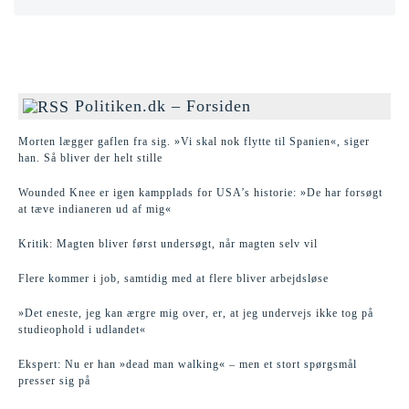
Politiken.dk – Forsiden
Morten lægger gaflen fra sig. »Vi skal nok flytte til Spanien«, siger
han. Så bliver der helt stille
Wounded Knee er igen kampplads for USA’s historie: »De har forsøgt
at tæve indianeren ud af mig«
Kritik: Magten bliver først undersøgt, når magten selv vil
Flere kommer i job, samtidig med at flere bliver arbejdsløse
»Det eneste, jeg kan ærgre mig over, er, at jeg undervejs ikke tog på
studieophold i udlandet«
Ekspert: Nu er han »dead man walking« – men et stort spørgsmål
presser sig på