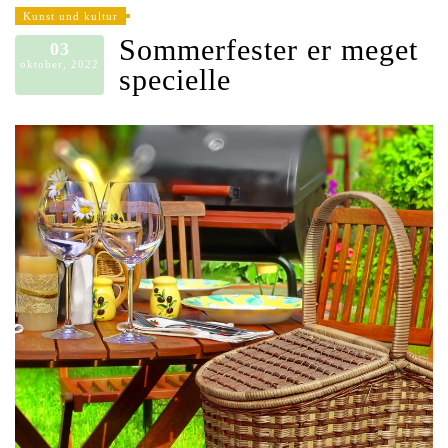
Kunst und kultur
Sommerfester er meget
03
oktober, 2022
specielle