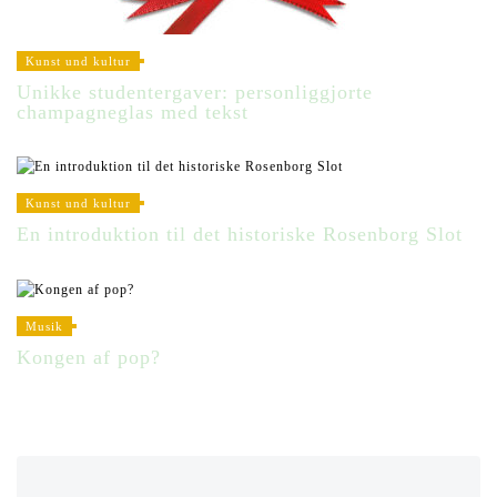
Kunst und kultur
Unikke studentergaver: personliggjorte
champagneglas med tekst
Kunst und kultur
En introduktion til det historiske Rosenborg Slot
Musik
Kongen af pop?