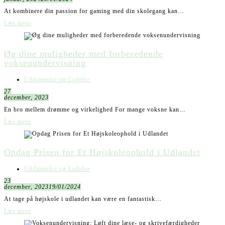
At kombinere din passion for gaming med din skolegang kan…
Læs mere
Øg dine muligheder med forberedende
voksenundervisning
Uddannelse og Ledelse
27
december, 2023
En bro mellem drømme og virkelighed For mange voksne kan…
Læs mere
Opdag Prisen for Et Højskoleophold i Udlandet
Uddannelse og Ledelse
23
december, 2023
19/01/2024
At tage på højskole i udlandet kan være en fantastisk…
Læs mere