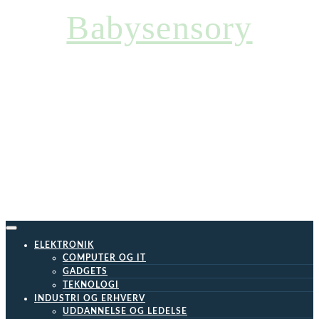
Skip
Babysensory
to
content
ELEKTRONIK
COMPUTER OG IT
GADGETS
TEKNOLOGI
INDUSTRI OG ERHVERV
UDDANNELSE OG LEDELSE