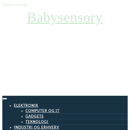
Skip to content
Babysensory
ELEKTRONIK
COMPUTER OG IT
GADGETS
TEKNOLOGI
INDUSTRI OG ERHVERV