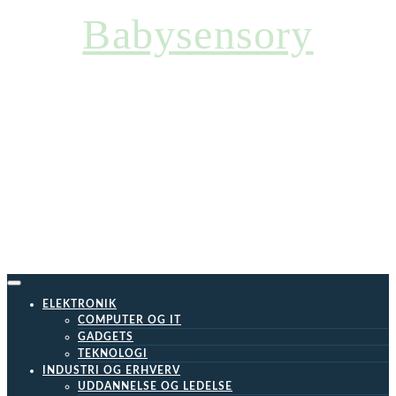
Skip
Babysensory
to
content
ELEKTRONIK
COMPUTER OG IT
GADGETS
TEKNOLOGI
INDUSTRI OG ERHVERV
UDDANNELSE OG LEDELSE