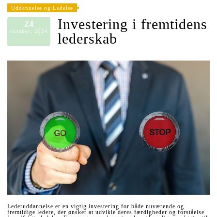
Uddannelse og Ledelse
Investering i fremtidens
24
oktober, 2024
lederskab
Lederuddannelse er en vigtig investering for både nuværende og
fremtidige ledere, der ønsker at udvikle deres færdigheder og forståelse