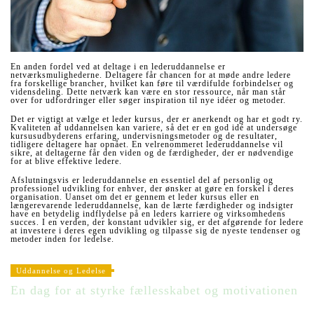
En anden fordel ved at deltage i en lederuddannelse er
netværksmulighederne. Deltagere får chancen for at møde andre ledere
fra forskellige brancher, hvilket kan føre til værdifulde forbindelser og
vidensdeling. Dette netværk kan være en stor ressource, når man står
over for udfordringer eller søger inspiration til nye idéer og metoder.
Det er vigtigt at vælge et leder kursus, der er anerkendt og har et godt ry.
Kvaliteten af uddannelsen kan variere, så det er en god idé at undersøge
kursusudbyderens erfaring, undervisningsmetoder og de resultater,
tidligere deltagere har opnået. En velrenommeret lederuddannelse vil
sikre, at deltagerne får den viden og de færdigheder, der er nødvendige
for at blive effektive ledere.
Afslutningsvis er lederuddannelse en essentiel del af personlig og
professionel udvikling for enhver, der ønsker at gøre en forskel i deres
organisation. Uanset om det er gennem et leder kursus eller en
længerevarende lederuddannelse, kan de lærte færdigheder og indsigter
have en betydelig indflydelse på en leders karriere og virksomhedens
succes. I en verden, der konstant udvikler sig, er det afgørende for ledere
at investere i deres egen udvikling og tilpasse sig de nyeste tendenser og
metoder inden for ledelse.
Uddannelse og Ledelse
En dag for at styrke fællesskabet og motivationen