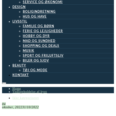
SERVICE OG ØKONOMI
DESIGN
BOLIGINDRETNING
HUS OG HAVE
LIVSSTIL
FAMILIE OG BØRN
FERIE OG LEJLIGHEDER
HOBBY OG DYR
MAD OG SUNDHED
SHOPPING OG DEALS
MUSIK
SPORT OG FRILUFTSLIV
BILER OG SJOV
BEAUTY
TØJ OG MODE
KONTAKT
Home
Vedligeholdelse af byer
Ikke kategoriseret
04
oktober, 2022
31/10/2022