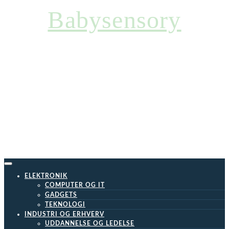
Skip
Babysensory
to
content
ELEKTRONIK
COMPUTER OG IT
GADGETS
TEKNOLOGI
INDUSTRI OG ERHVERV
UDDANNELSE OG LEDELSE