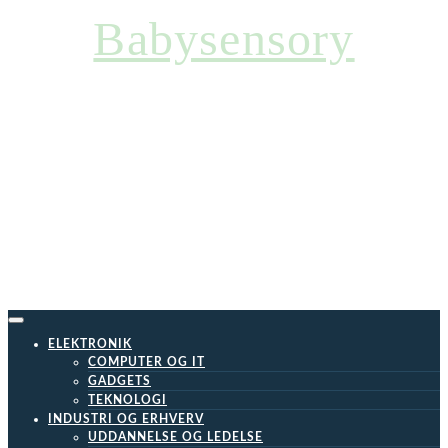
Skip
Babysensory
to
content
ELEKTRONIK
COMPUTER OG IT
GADGETS
TEKNOLOGI
INDUSTRI OG ERHVERV
UDDANNELSE OG LEDELSE