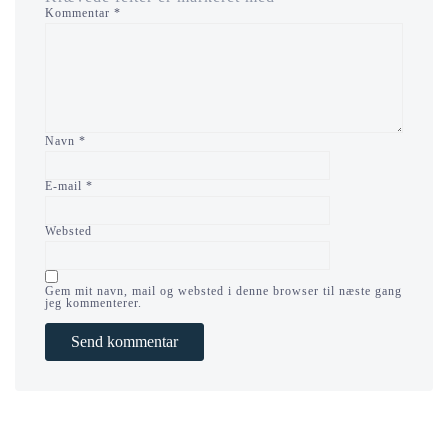
Kommentar
*
Navn
*
E-mail
*
Websted
Gem mit navn, mail og websted i denne browser til næste gang
jeg kommenterer.