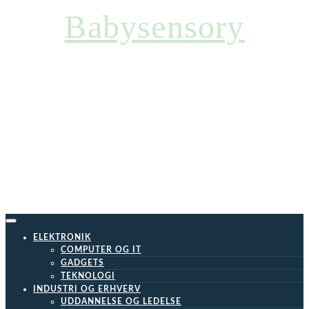
Skip
Babysensory
to
content
ELEKTRONIK
COMPUTER OG IT
GADGETS
TEKNOLOGI
INDUSTRI OG ERHVERV
UDDANNELSE OG LEDELSE