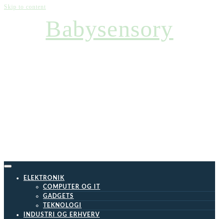
Skip to content
Babysensory
ELEKTRONIK
COMPUTER OG IT
GADGETS
TEKNOLOGI
INDUSTRI OG ERHVERV