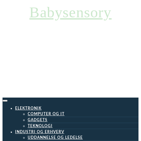
Skip
Babysensory
to
content
ELEKTRONIK
COMPUTER OG IT
GADGETS
TEKNOLOGI
INDUSTRI OG ERHVERV
UDDANNELSE OG LEDELSE