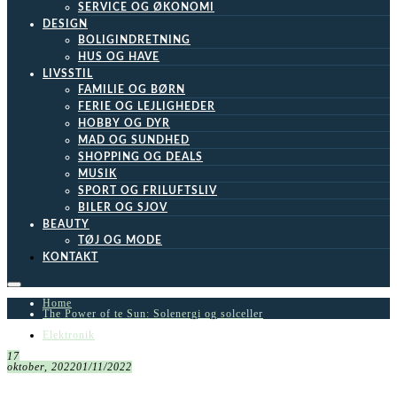
SERVICE OG ØKONOMI
DESIGN
BOLIGINDRETNING
HUS OG HAVE
LIVSSTIL
FAMILIE OG BØRN
FERIE OG LEJLIGHEDER
HOBBY OG DYR
MAD OG SUNDHED
SHOPPING OG DEALS
MUSIK
SPORT OG FRILUFTSLIV
BILER OG SJOV
BEAUTY
TØJ OG MODE
KONTAKT
Home
The Power of te Sun: Solenergi og solceller
Elektronik
17
oktober, 2022
01/11/2022