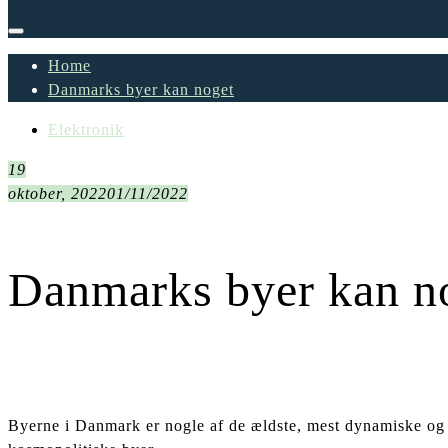
Home
Danmarks byer kan noget
Elektronik
19
oktober, 2022
01/11/2022
Danmarks byer kan n
Byerne i Danmark er nogle af de ældste, mest dynamiske og 