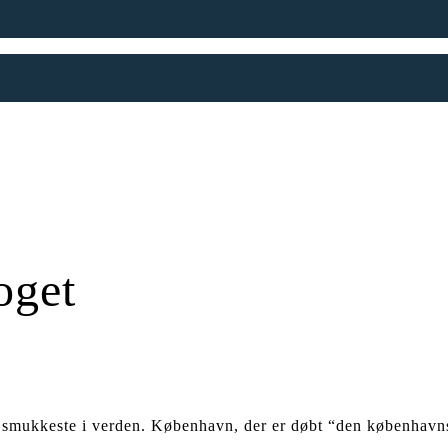
oget
smukkeste i verden. København, der er døbt “den københavnsk