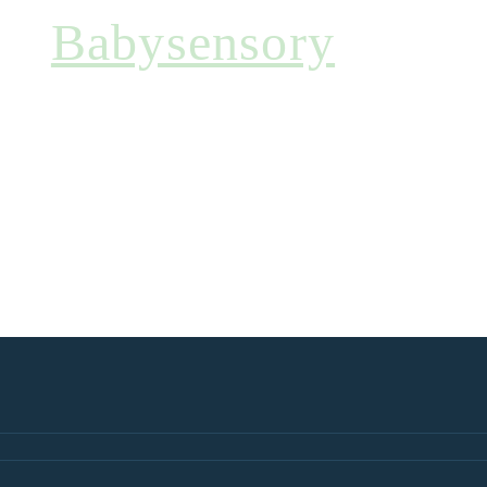
Babysensory