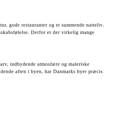
ur, gode restauranter og et summende natteliv.
sskabsfølelse. Derfor er der virkelig mange
arv, indbydende atmosfære og maleriske
ændende aften i byen, har Danmarks byer præcis