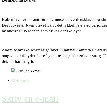
kosmopolitiske byer.
København er berømt for sine museer i verdensklasse og sin 
Derudover er byen blevet kaldt det lykkeligste sted på jord
mennesker i verdenen som elsker danske byer.
Andre bemærkelsesværdige byer i Danmark omfatter Aarhus, 
omgivelser tilbyder disse bycentre noget for enhver smag. Ua
det, du har brug for.
Elektronik
Skriv en e-mail