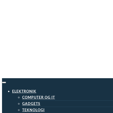
Skip
to
content
ELEKTRONIK
COMPUTER OG IT
GADGETS
TEKNOLOGI