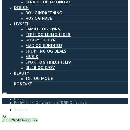
SERVICE OG ØKONOMI
DESIGN
BOLIGINDRETNING
HUS OG HAVE
LIVSSTIL
FAMILIE OG BØRN
FERIE OG LEJLIGHEDER
HOBBY OG DYR
MAD OG SUNDHED
SHOPPING OG DEALS
MUSIK
SPORT OG FRILUFTSLIV
BILER OG SJOV
BEAUTY
TØJ OG MODE
KONTAKT
Home
Professionel Gulvpleje med DBF Gulvservice
Nyheder
23
juni, 2024
23/06/2024