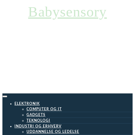
Skip
Babysensory
to
content
ELEKTRONIK
COMPUTER OG IT
GADGETS
TEKNOLOGI
INDUSTRI OG ERHVERV
UDDANNELSE OG LEDELSE