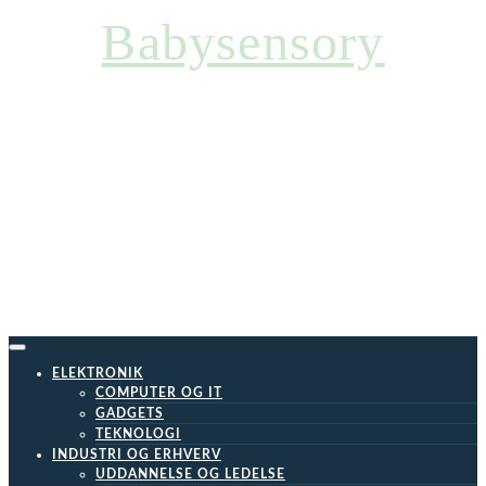
Skip
Babysensory
to
content
ELEKTRONIK
COMPUTER OG IT
GADGETS
TEKNOLOGI
INDUSTRI OG ERHVERV
UDDANNELSE OG LEDELSE