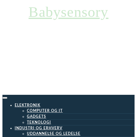
Skip
Babysensory
to
content
ELEKTRONIK
COMPUTER OG IT
GADGETS
TEKNOLOGI
INDUSTRI OG ERHVERV
UDDANNELSE OG LEDELSE