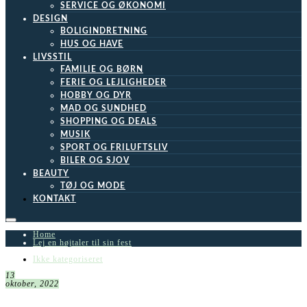
SERVICE OG ØKONOMI
DESIGN
BOLIGINDRETNING
HUS OG HAVE
LIVSSTIL
FAMILIE OG BØRN
FERIE OG LEJLIGHEDER
HOBBY OG DYR
MAD OG SUNDHED
SHOPPING OG DEALS
MUSIK
SPORT OG FRILUFTSLIV
BILER OG SJOV
BEAUTY
TØJ OG MODE
KONTAKT
Home
Lej en højtaler til sin fest
Ikke kategoriseret
13
oktober, 2022