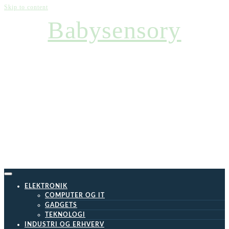
Skip to content
Babysensory
ELEKTRONIK
COMPUTER OG IT
GADGETS
TEKNOLOGI
INDUSTRI OG ERHVERV