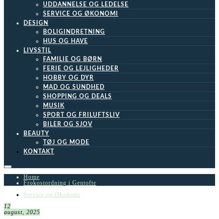
UDDANNELSE OG LEDELSE
SERVICE OG ØKONOMI
DESIGN
BOLIGINDRETNING
HUS OG HAVE
LIVSSTIL
FAMILIE OG BØRN
FERIE OG LEJLIGHEDER
HOBBY OG DYR
MAD OG SUNDHED
SHOPPING OG DEALS
MUSIK
SPORT OG FRILUFTSLIV
BILER OG SJOV
BEAUTY
TØJ OG MODE
KONTAKT
Home
Frokostordning i Gentofte
Service og Økonomi
12
august, 2025