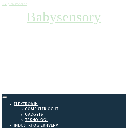
Skip to content
Babysensory
ELEKTRONIK
COMPUTER OG IT
GADGETS
TEKNOLOGI
INDUSTRI OG ERHVERV