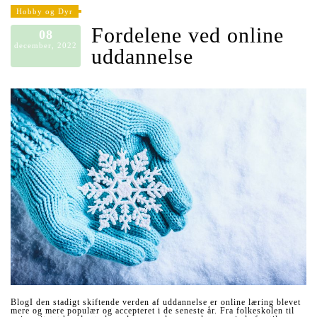
Hobby og Dyr
Fordelene ved online
08
december, 2022
uddannelse
BlogI den stadigt skiftende verden af uddannelse er online læring blevet
mere og mere populær og accepteret i de seneste år. Fra folkeskolen til