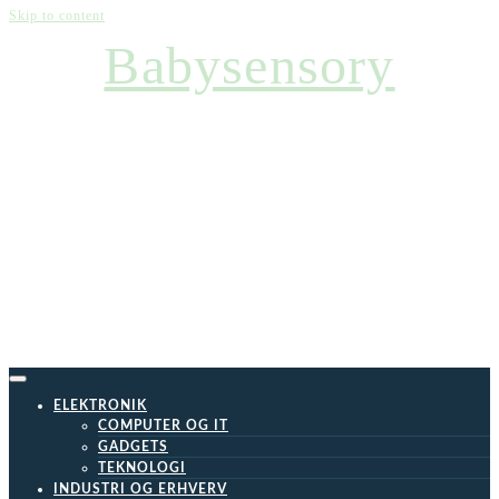
Skip to content
Babysensory
ELEKTRONIK
COMPUTER OG IT
GADGETS
TEKNOLOGI
INDUSTRI OG ERHVERV