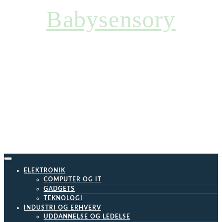
Skip
Babysensory
to
content
ELEKTRONIK
COMPUTER OG IT
GADGETS
TEKNOLOGI
INDUSTRI OG ERHVERV
UDDANNELSE OG LEDELSE