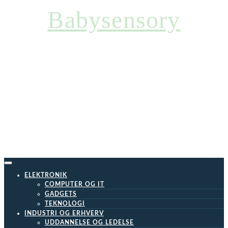
Skip
Babysensory
to
content
ELEKTRONIK
COMPUTER OG IT
GADGETS
TEKNOLOGI
INDUSTRI OG ERHVERV
UDDANNELSE OG LEDELSE