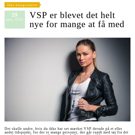
Ikke kategoriseret
VSP er blevet det helt
29
juni, 2022
nye for mange at få med
Det skulle undre, hvis du ikke har set mærket VSP derude på et eller
andet tidspunkt, for der er mange personer, der går rundt med tøj fra det