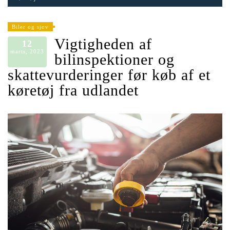
Biler og sjov
Vigtigheden af
12
marts, 2023
bilinspektioner og
skattevurderinger før køb af et
køretøj fra udlandet