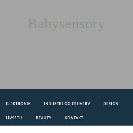
Skip
to
content
Babysensory
ELEKTRONIK
INDUSTRI OG ERHVERV
DESIGN
LIVSSTIL
BEAUTY
KONTAKT