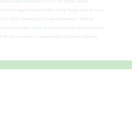
Svensk mand fundet død ved sti i det sydlige Aarhus
Fransk by tager drastiske midler i brug: Sælger huse til 1 euro
14 er dræbt i bombeangreb foran politistation i Pakistan
30 svenske fanger sendes til Estland som led i historisk aftale
FCK-stjernes hattrick vender kampen og knuser Silkeborg