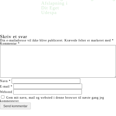
Afslapning i
Dit Eget
Udespa
Skriv et svar
Din e-mailadresse vil ikke blive publiceret.
Krævede felter er markeret med
*
Kommentar
*
Navn
*
E-mail
*
Websted
Gem mit navn, mail og websted i denne browser til næste gang jeg
kommenterer.