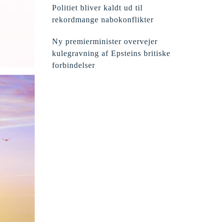
Politiet bliver kaldt ud til
rekordmange nabokonflikter
Ny premierminister overvejer
kulegravning af Epsteins britiske
forbindelser