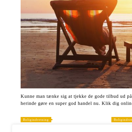
Kunne man tænke sig at tjekke de gode tilbud ud på
herinde gøre en super god handel nu. Klik dig online
Boligindretning
Boligindre
Gulvfliser til ethvert hjem
Skab hyg