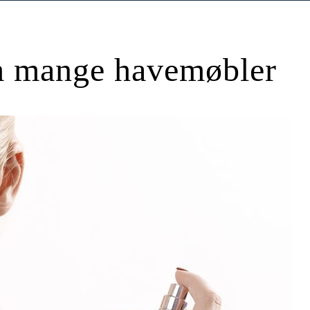
m mange havemøbler