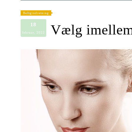
Boligindretning
18
Vælg imelle
februar, 2022