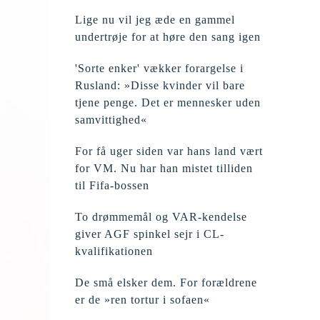
Lige nu vil jeg æde en gammel
undertrøje for at høre den sang igen
'Sorte enker' vækker forargelse i
Rusland: »Disse kvinder vil bare
tjene penge. Det er mennesker uden
samvittighed«
For få uger siden var hans land vært
for VM. Nu har han mistet tilliden
til Fifa-bossen
To drømmemål og VAR-kendelse
giver AGF spinkel sejr i CL-
kvalifikationen
De små elsker dem. For forældrene
er de »ren tortur i sofaen«