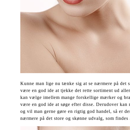
Kunne man lige nu tænke sig at se nærmere på det s
være en god ide at tjekke det rette sortiment ud all
kan vælge imellem mange forskellige mærker og bra
være en god ide at søge efter disse. Derudover kan 
og vil man gerne gøre en rigtig god handel, så er der
nærmere på det store og skønne udvalg, som findes a