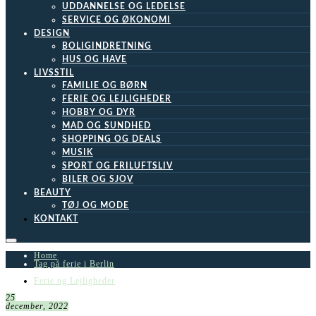
UDDANNELSE OG LEDELSE
SERVICE OG ØKONOMI
DESIGN
BOLIGINDRETNING
HUS OG HAVE
LIVSSTIL
FAMILIE OG BØRN
FERIE OG LEJLIGHEDER
HOBBY OG DYR
MAD OG SUNDHED
SHOPPING OG DEALS
MUSIK
SPORT OG FRILUFTSLIV
BILER OG SJOV
BEAUTY
TØJ OG MODE
KONTAKT
Home
Tag på ferie i Berlin
Ferie og Lejligheder
25
december, 2022