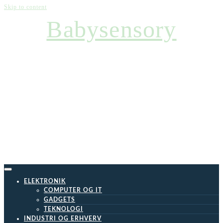
Skip to content
Babysensory
ELEKTRONIK
COMPUTER OG IT
GADGETS
TEKNOLOGI
INDUSTRI OG ERHVERV