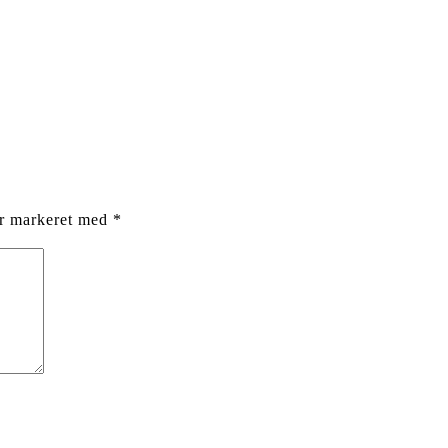
er markeret med
*