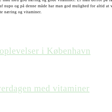
 af nupo og på denne måde har man god mulighed for altid at v
te næring og vitaminer.
soplevelser i København
hverdagen med vitaminer