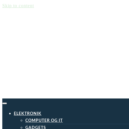
Skip to content
ELEKTRONIK
COMPUTER OG IT
GADGETS