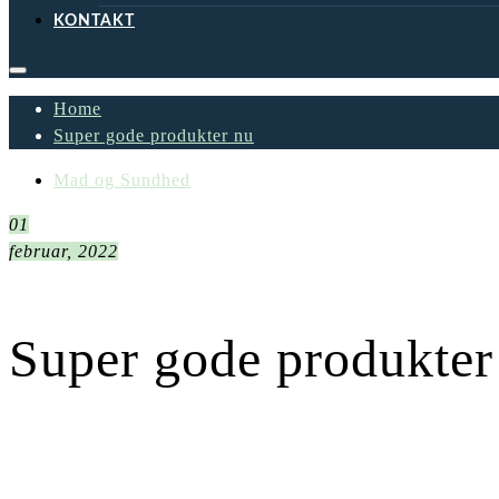
KONTAKT
Home
Super gode produkter nu
Mad og Sundhed
01
februar, 2022
Super gode produkter