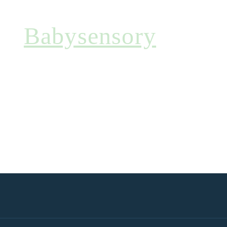
Babysensory