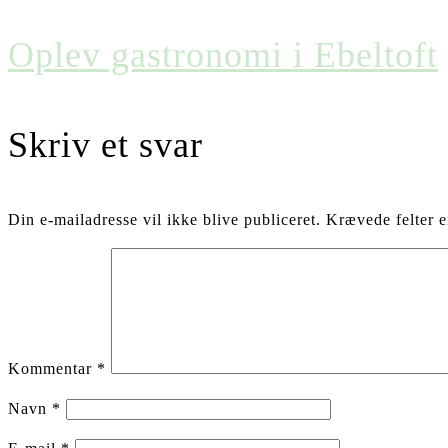
Oplev gastronomi i Ebeltoft
Skriv et svar
Din e-mailadresse vil ikke blive publiceret.
Krævede felter 
Kommentar
*
Navn
*