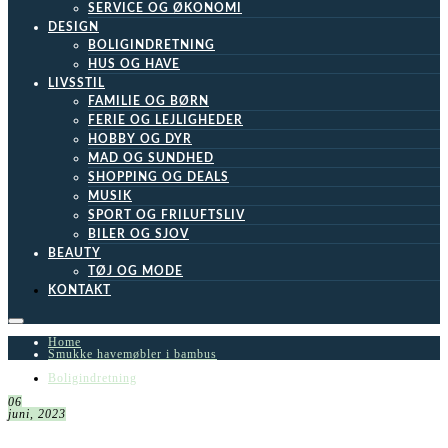
SERVICE OG ØKONOMI
DESIGN
BOLIGINDRETNING
HUS OG HAVE
LIVSSTIL
FAMILIE OG BØRN
FERIE OG LEJLIGHEDER
HOBBY OG DYR
MAD OG SUNDHED
SHOPPING OG DEALS
MUSIK
SPORT OG FRILUFTSLIV
BILER OG SJOV
BEAUTY
TØJ OG MODE
KONTAKT
Home
Smukke havemøbler i bambus
Boligindretning
06
juni, 2023