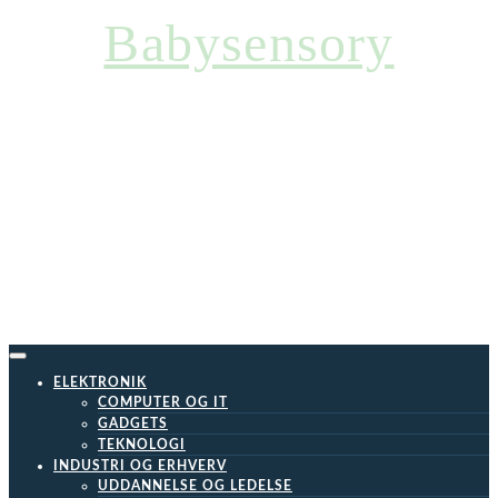
Skip
Babysensory
to
content
ELEKTRONIK
COMPUTER OG IT
GADGETS
TEKNOLOGI
INDUSTRI OG ERHVERV
UDDANNELSE OG LEDELSE