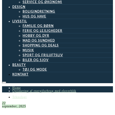
SERVICE OG ØKONOMI
DESIGN
BOLIGINDRETNING
HUS OG HAVE
LIVSSTIL
FAMILIE OG BØRN
FERIE OG LEJLIGHEDER
HOBBY OG DYR
MAD OG SUNDHED
SHOPPING OG DEALS
MUSIK
SPORT OG FRILUFTSLIV
BILER OG SJOV
BEAUTY
TØJ OG MODE
KONTAKT
Home
Optimering af energiforbrug med eloverblik
Teknologi
22
september, 2025