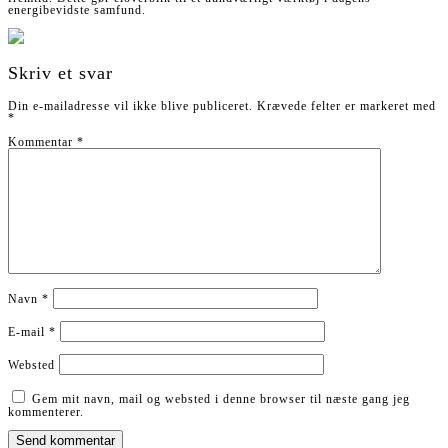
energibevidste samfund.
Skriv et svar
Din e-mailadresse vil ikke blive publiceret.
Krævede felter er markeret med
*
Kommentar
*
Navn
*
E-mail
*
Websted
Gem mit navn, mail og websted i denne browser til næste gang jeg
kommenterer.