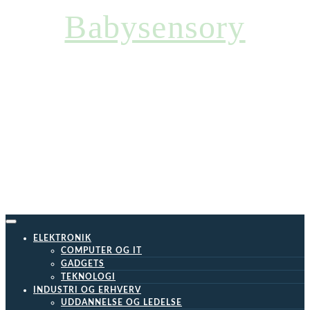
Skip
Babysensory
to
content
ELEKTRONIK
COMPUTER OG IT
GADGETS
TEKNOLOGI
INDUSTRI OG ERHVERV
UDDANNELSE OG LEDELSE