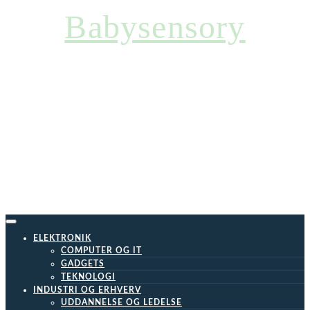
Skip
Babysensory
to
content
ELEKTRONIK
COMPUTER OG IT
GADGETS
TEKNOLOGI
INDUSTRI OG ERHVERV
UDDANNELSE OG LEDELSE