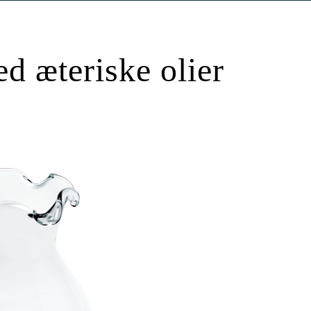
d æteriske olier