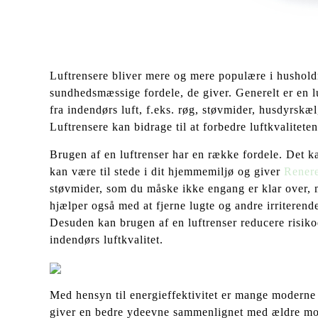
Luftrensere bliver mere og mere populære i hushold
sundhedsmæssige fordele, de giver. Generelt er en lu
fra indendørs luft, f.eks. røg, støvmider, husdyrsk
Luftrensere kan bidrage til at forbedre luftkvaliteten
Brugen af en luftrenser har en række fordele. Det ka
kan være til stede i dit hjemmemiljø og giver
Renere
støvmider, som du måske ikke engang er klar over,
hjælper også med at fjerne lugte og andre irriterende
Desuden kan brugen af en luftrenser reducere risiko
indendørs luftkvalitet.
Med hensyn til energieffektivitet er mange moderne 
giver en bedre ydeevne sammenlignet med ældre mod