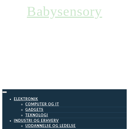
Skip
Babysensory
to
content
ELEKTRONIK
COMPUTER OG IT
GADGETS
TEKNOLOGI
INDUSTRI OG ERHVERV
UDDANNELSE OG LEDELSE