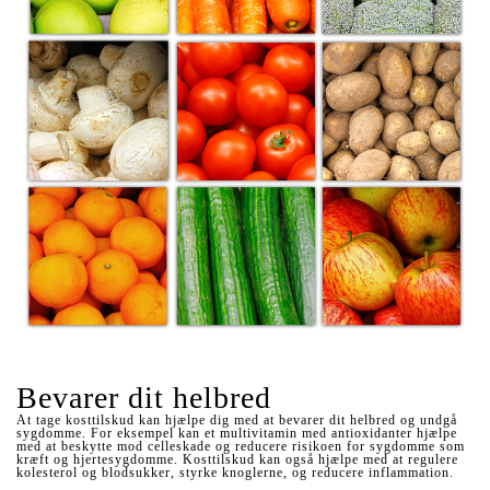
Bevarer dit helbred
At tage kosttilskud kan hjælpe dig med at bevarer dit helbred og undgå
sygdomme. For eksempel kan et multivitamin med antioxidanter hjælpe
med at beskytte mod celleskade og reducere risikoen for sygdomme som
kræft og hjertesygdomme. Kosttilskud kan også hjælpe med at regulere
kolesterol og blodsukker, styrke knoglerne, og reducere inflammation.