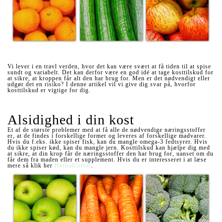
Vi lever i en travl verden, hvor det kan være svært at få tiden til at spise
sundt og variabelt. Det kan derfor være en god idé at tage kosttilskud for
at sikre, at kroppen får alt den har brug for. Men er det nødvendigt eller
udgør det en risiko? I denne artikel vil vi give dig svar på, hvorfor
kosttilskud er vigtige for dig.
Alsidighed i din kost
Et af de største problemer med at få alle de nødvendige næringsstoffer
er, at de findes i forskellige former og leveres af forskellige madvarer.
Hvis du f.eks. ikke spiser fisk, kan du mangle omega-3 fedtsyrer. Hvis
du ikke spiser kød, kan du mangle jern. Kosttilskud kan hjælpe dig med
at sikre, at din krop får de næringsstoffer den har brug for, uanset om du
får dem fra maden eller et supplement. Hvis du er interesseret i at læse
mere så klik her
HerbalCenter
.