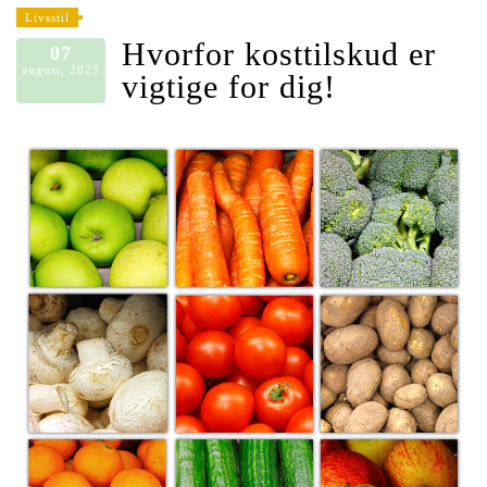
Livsstil
Hvorfor kosttilskud er
07
august, 2023
vigtige for dig!