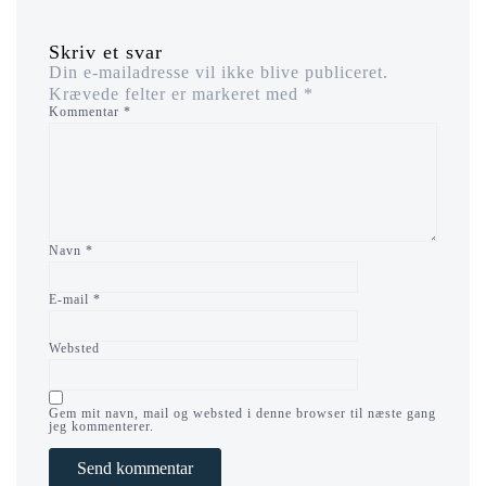
Skriv et svar
Din e-mailadresse vil ikke blive publiceret.
Krævede felter er markeret med
*
Kommentar
*
Navn
*
E-mail
*
Websted
Gem mit navn, mail og websted i denne browser til næste gang
jeg kommenterer.