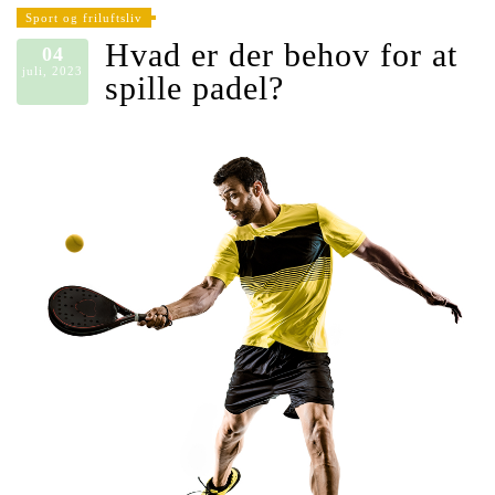
Sport og friluftsliv
Hvad er der behov for at
04
juli, 2023
spille padel?