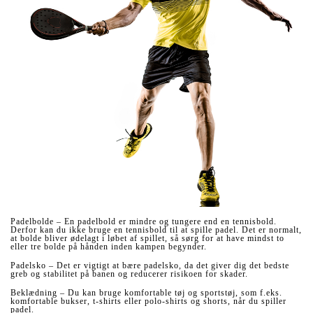
Padelbolde – En padelbold er mindre og tungere end en tennisbold.
Derfor kan du ikke bruge en tennisbold til at spille padel. Det er normalt,
at bolde bliver ødelagt i løbet af spillet, så sørg for at have mindst to
eller tre bolde på hånden inden kampen begynder.
Padelsko – Det er vigtigt at bære padelsko, da det giver dig det bedste
greb og stabilitet på banen og reducerer risikoen for skader.
Beklædning – Du kan bruge komfortable tøj og sportstøj, som f.eks.
komfortable bukser, t-shirts eller polo-shirts og shorts, når du spiller
padel.