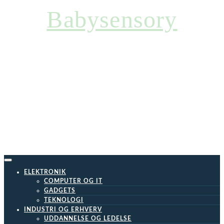
Skip
Babysensory
to
content
ELEKTRONIK
COMPUTER OG IT
GADGETS
TEKNOLOGI
INDUSTRI OG ERHVERV
UDDANNELSE OG LEDELSE