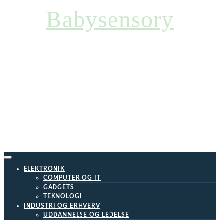
Skip
Babysensory
to
content
ELEKTRONIK
COMPUTER OG IT
GADGETS
TEKNOLOGI
INDUSTRI OG ERHVERV
UDDANNELSE OG LEDELSE