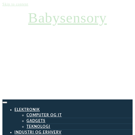
Skip to content
Babysensory
ELEKTRONIK
COMPUTER OG IT
GADGETS
TEKNOLOGI
INDUSTRI OG ERHVERV