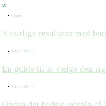
Beauty
Naturlige resultater med bo
Tøj og Mode
En guide til at vælge den ri
Tøj og Mode
Opdag det bedste udvalg af 