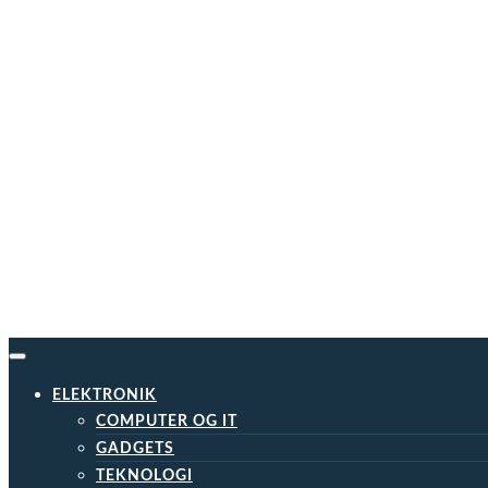
Skip
to
content
ELEKTRONIK
COMPUTER OG IT
GADGETS
TEKNOLOGI