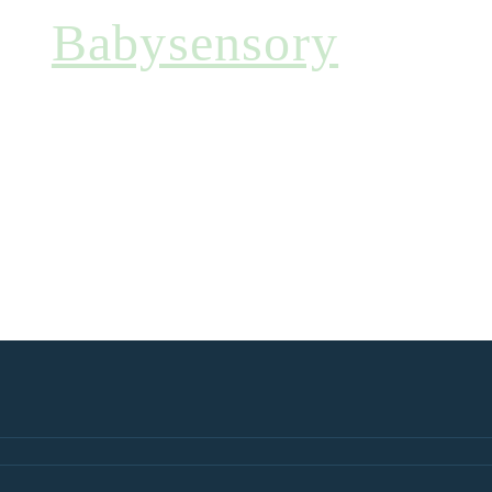
Babysensory