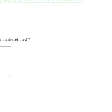
er markeret med
*