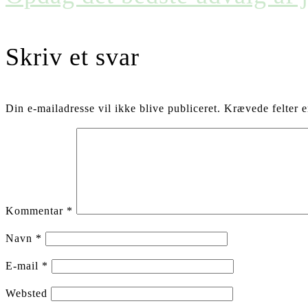
Skriv et svar
Din e-mailadresse vil ikke blive publiceret.
Krævede felter 
Kommentar
*
Navn
*
E-mail
*
Websted