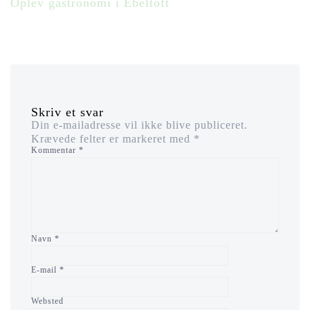
Oplev gastronomi i Ebeltoft
Skriv et svar
Din e-mailadresse vil ikke blive publiceret.
Krævede felter er markeret med
*
Kommentar
*
Navn
*
E-mail
*
Websted