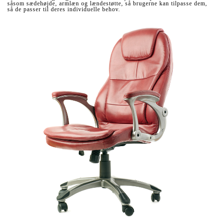
såsom sædehøjde, armlæn og lændestøtte, så brugerne kan tilpasse dem,
så de passer til deres individuelle behov.