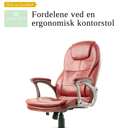
Mad og Sundhed
Fordelene ved en
22
januar, 2023
ergonomisk kontorstol