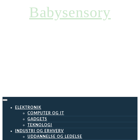
Skip
Babysensory
to
content
ELEKTRONIK
COMPUTER OG IT
GADGETS
TEKNOLOGI
INDUSTRI OG ERHVERV
UDDANNELSE OG LEDELSE