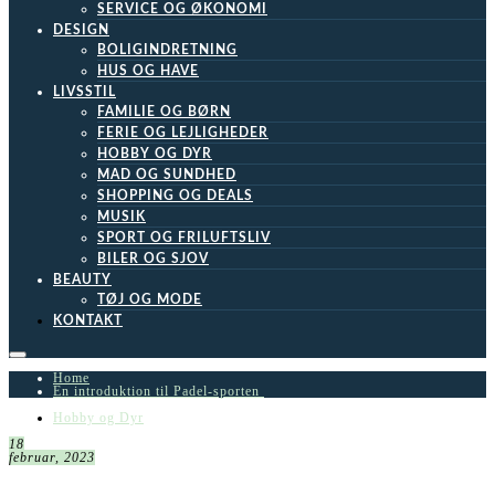
SERVICE OG ØKONOMI
DESIGN
BOLIGINDRETNING
HUS OG HAVE
LIVSSTIL
FAMILIE OG BØRN
FERIE OG LEJLIGHEDER
HOBBY OG DYR
MAD OG SUNDHED
SHOPPING OG DEALS
MUSIK
SPORT OG FRILUFTSLIV
BILER OG SJOV
BEAUTY
TØJ OG MODE
KONTAKT
Home
En introduktion til Padel-sporten
Hobby og Dyr
18
februar, 2023