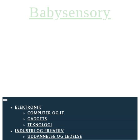
Skip
Babysensory
to
content
ELEKTRONIK
COMPUTER OG IT
GADGETS
TEKNOLOGI
INDUSTRI OG ERHVERV
UDDANNELSE OG LEDELSE