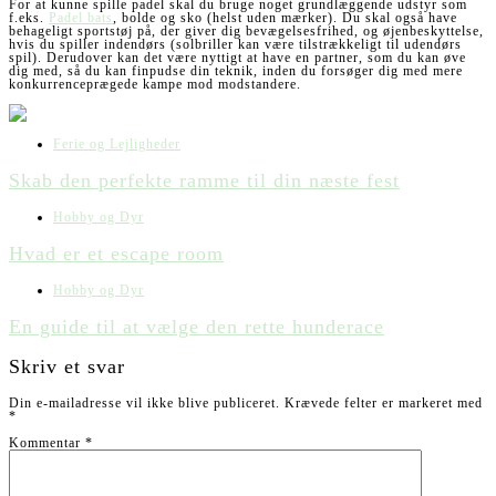
For at kunne spille padel skal du bruge noget grundlæggende udstyr som
f.eks.
Padel bats
, bolde og sko (helst uden mærker). Du skal også have
behageligt sportstøj på, der giver dig bevægelsesfrihed, og øjenbeskyttelse,
hvis du spiller indendørs (solbriller kan være tilstrækkeligt til udendørs
spil). Derudover kan det være nyttigt at have en partner, som du kan øve
dig med, så du kan finpudse din teknik, inden du forsøger dig med mere
konkurrenceprægede kampe mod modstandere.
Ferie og Lejligheder
Skab den perfekte ramme til din næste fest
Hobby og Dyr
Hvad er et escape room
Hobby og Dyr
En guide til at vælge den rette hunderace
Skriv et svar
Din e-mailadresse vil ikke blive publiceret.
Krævede felter er markeret med
*
Kommentar
*