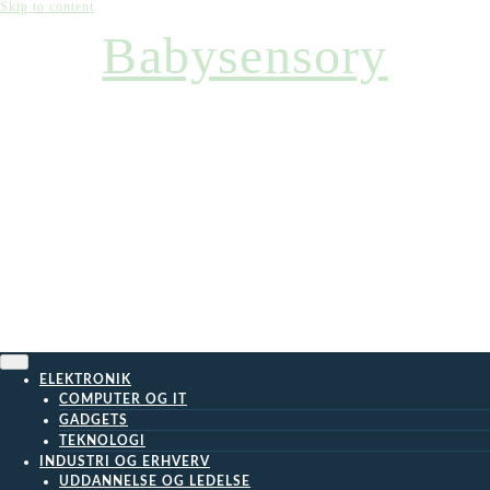
Skip to content
Babysensory
ELEKTRONIK
COMPUTER OG IT
GADGETS
TEKNOLOGI
INDUSTRI OG ERHVERV
UDDANNELSE OG LEDELSE