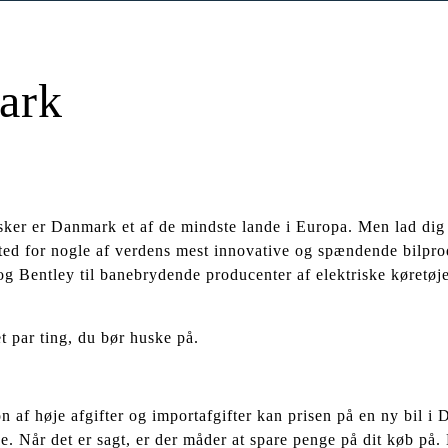
ark
sker er Danmark et af de mindste lande i Europa. Men lad dig
sted for nogle af verdens mest innovative og spændende bilpro
g Bentley til banebrydende producenter af elektriske køretøj
t par ting, du bør huske på.
 af høje afgifter og importafgifter kan prisen på en ny bil i
. Når det er sagt, er der måder at spare penge på dit køb på.