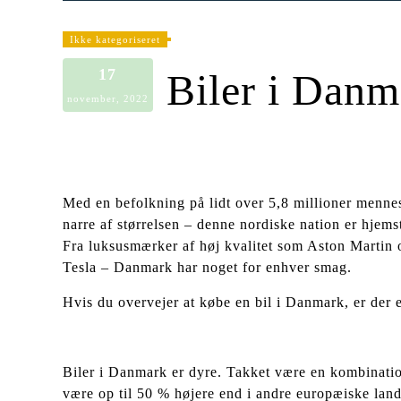
Ikke kategoriseret
17
Biler i Danm
november, 2022
Med en befolkning på lidt over 5,8 millioner menne
narre af størrelsen – denne nordiske nation er hjem
Fra luksusmærker af høj kvalitet som Aston Martin o
Tesla – Danmark har noget for enhver smag.
Hvis du overvejer at købe en bil i Danmark, er der e
Biler i Danmark er dyre. Takket være en kombination
være op til 50 % højere end i andre europæiske lande