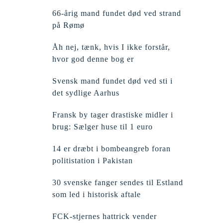
66-årig mand fundet død ved strand
på Rømø
Åh nej, tænk, hvis I ikke forstår,
hvor god denne bog er
Svensk mand fundet død ved sti i
det sydlige Aarhus
Fransk by tager drastiske midler i
brug: Sælger huse til 1 euro
14 er dræbt i bombeangreb foran
politistation i Pakistan
30 svenske fanger sendes til Estland
som led i historisk aftale
FCK-stjernes hattrick vender