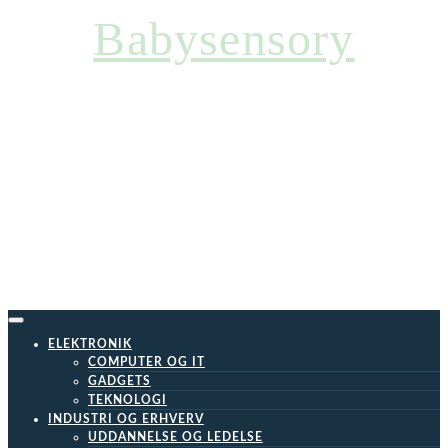
Skip
Babysensory
to
content
ELEKTRONIK
COMPUTER OG IT
GADGETS
TEKNOLOGI
INDUSTRI OG ERHVERV
UDDANNELSE OG LEDELSE