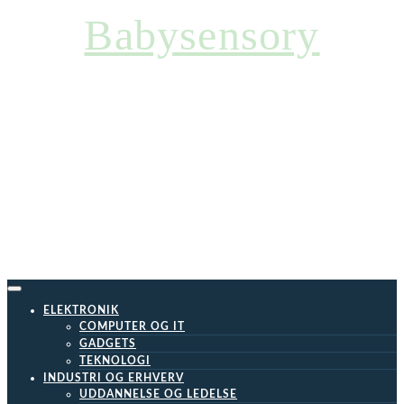
Skip
Babysensory
to
content
ELEKTRONIK
COMPUTER OG IT
GADGETS
TEKNOLOGI
INDUSTRI OG ERHVERV
UDDANNELSE OG LEDELSE